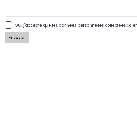
Oui, j'accepte que les données personnelles collectées soien
Envoyer